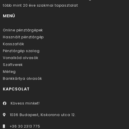
több mint 20 éve szakmai tapasztalat
MENÜ
Online pénztárgépek
Használt pénztárgép
Kasszafiók
Pénztárgép szalag
Vonalkód olvasók
Szoftverek
Mérleg
Bankkártya olvasók
KAPCSOLAT
Kövess minket!
1036 Budapest, Kiskorona utca 12.
+36 30 2313 775