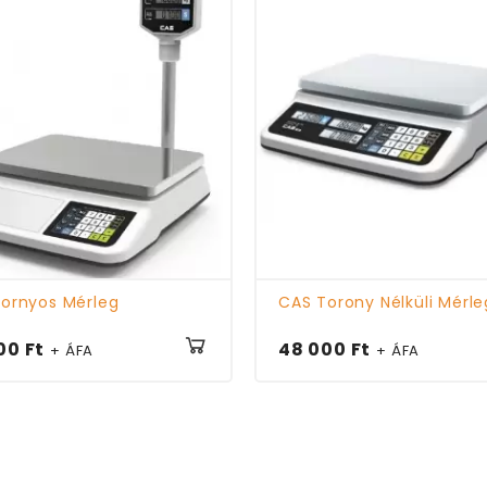
ornyos Mérleg
CAS Torony Nélküli Mérle
00 Ft
48 000 Ft
+ ÁFA
+ ÁFA