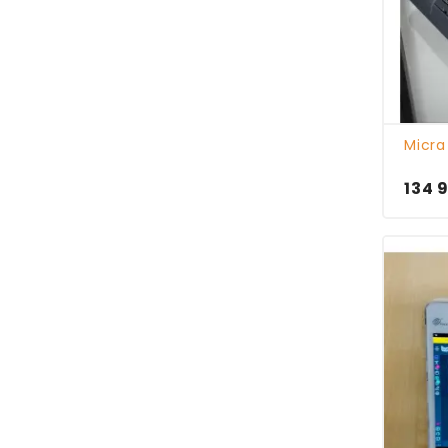
Micra
134 