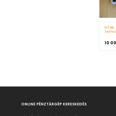
NTAK 
termi
10 0
ONLINE PÉNZTÁRGÉP KERESKEDÉS