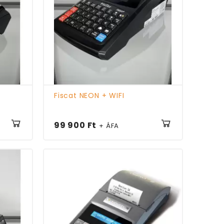
Fiscat NEON + WIFI
99 900 Ft
+ ÁFA