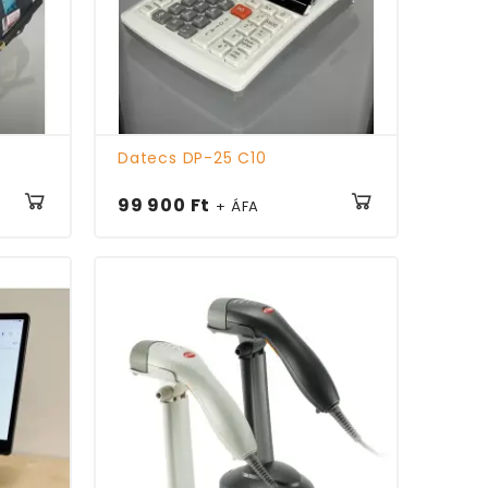
Datecs DP-25 C10
99 900 Ft
+ ÁFA